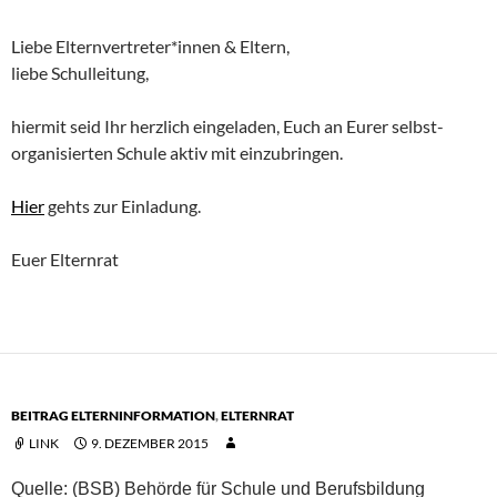
Liebe Elternvertreter*innen & Eltern,
liebe Schulleitung,
hiermit seid Ihr herzlich eingeladen, Euch an Eurer selbst-
organisierten Schule aktiv mit einzubringen.
Hier
gehts zur Einladung.
Euer Elternrat
BEITRAG ELTERNINFORMATION
,
ELTERNRAT
LINK
9. DEZEMBER 2015
Quelle: (BSB) Behörde für Schule und Berufsbildung