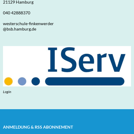
21129 Hamburg
040 42888370
westerschule-finkenwerder
@bsb.hamburg.de
Login
ANMELDUNG & RSS ABONNEMENT