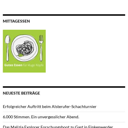
MITTAGESSEN
NEUESTE BEITRÄGE
Erfolgreicher Auftritt beim Alsterufer-Schachturnier
6.000 Stimmen. Ein unvergesslicher Abend.
Das Malizia Explorer Forschungsboot zu Gast in Finkenwerder