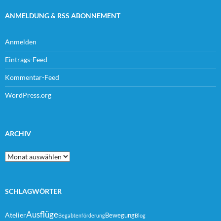
ANMELDUNG & RSS ABONNEMENT
Anmelden
Eintrags-Feed
Kommentar-Feed
WordPress.org
ARCHIV
Archiv
SCHLAGWÖRTER
Ausflüge
Atelier
Bewegung
Begabtenförderung
Blog