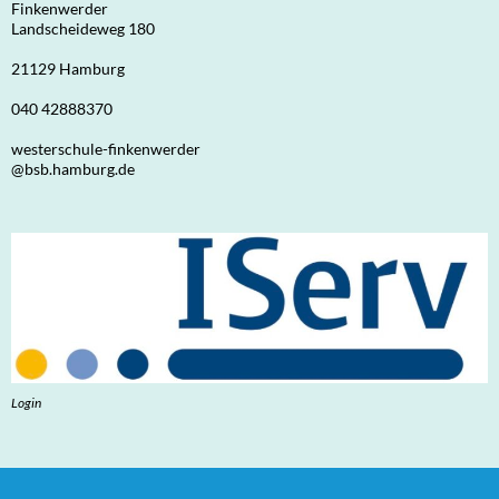
Finkenwerder
Landscheideweg 180
21129 Hamburg
040 42888370
westerschule-finkenwerder
@bsb.hamburg.de
Login