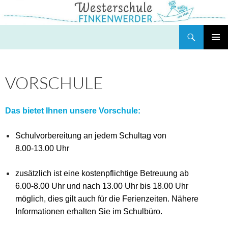
Zum
Inhalt
springen
Suchen
Westerschule Finkenwerder
PRIMÄR
MENÜ
VORSCHULE
Das bietet Ihnen unsere Vorschule:
Schulvorbereitung an jedem Schultag von
8.00-13.00 Uhr
zusätzlich ist eine kostenpflichtige Betreuung ab
6.00-8.00 Uhr und nach 13.00 Uhr bis 18.00 Uhr
möglich, dies gilt auch für die Ferienzeiten. Nähere
Informationen erhalten Sie im Schulbüro.