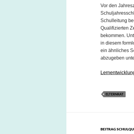
Vor den Jahres
Schuljahresschl
Schulleitung b
Qualifizierten 
bekommen. Unte
in diesem forml
ein ähnliches S
abzugeben unter
Lernentwicklung
ELTERNRAT
BEITRAG SCHULQU