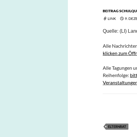
BEITRAG SCHULQU
LINK
9. DEZ
Quelle: (LI)
Land
Alle Nachrichten
klicken zum Öff
Alle Tagungen u
Reihenfolge:
bit
Veranstaltungen
ELTERNRAT