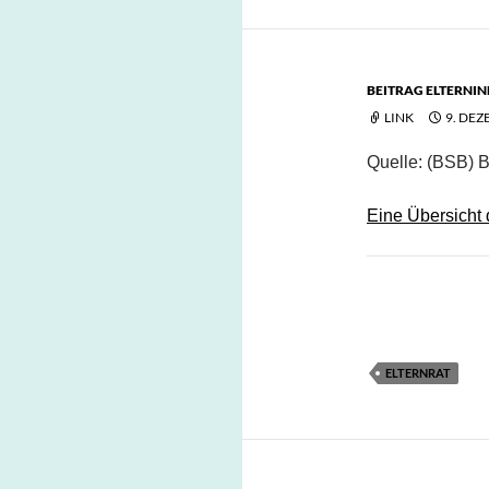
BEITRAG ELTERNI
LINK
9. DEZ
Quelle: (BSB) B
Eine Übersicht 
ELTERNRAT