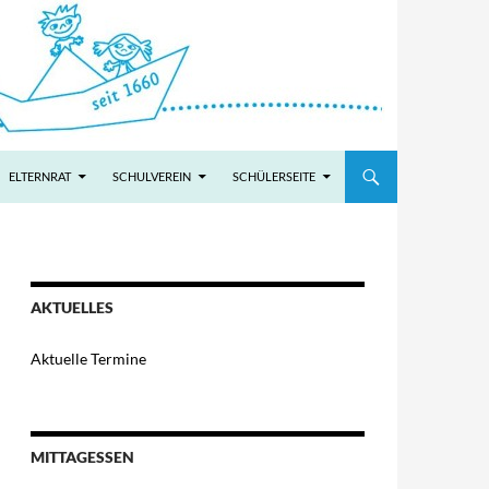
ELTERNRAT
SCHULVEREIN
SCHÜLERSEITE
AKTUELLES
Aktuelle Termine
MITTAGESSEN