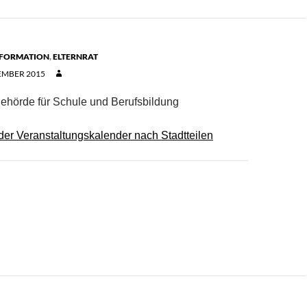
NFORMATION
,
ELTERNRAT
EMBER 2015
ehörde für Schule und Berufsbildung
der Veranstaltungskalender nach Stadtteilen