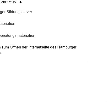
EMBER 2015
ger Bildungsserver
aterialien
ereitungsmaterialien
ken zum Öffnen der Internetseite des Hamburger
s