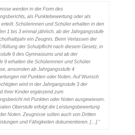
nisse werden in der Form des 
ngsberichts, als Punktebewertung oder als 
rteilt. Schülerinnen und Schüler erhalten in den 
n 1 bis 3 einmal jährlich, ab der Jahrgangsstufe 
hulhalbjahr ein Zeugnis. Beim Verlassen der 
rfüllung der Schulpflicht nach diesem Gesetz, in 
stufe 6 des Gymnasiums und ab der 
e 9 erhalten die Schülerinnen und Schüler 
e, ansonsten ab Jahrgangsstufe 4 
rtungen mit Punkten oder Noten. 
Auf Wunsch 
chtigten wird in der Jahrgangsstufe 3 der 
d ihrer Kinder ergänzend zum 
ngsbericht mit Punkten oder Noten ausgewiesen. 
ialen Oberstufe erfolgt die Leistungsbewertung 
der Noten. Zeugnisse sollen auch von Dritten 
 Leistungen und Fähigkeiten dokumentieren. […] 
"