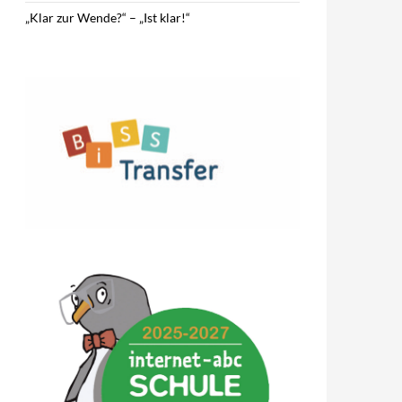
„Klar zur Wende?“ – „Ist klar!“