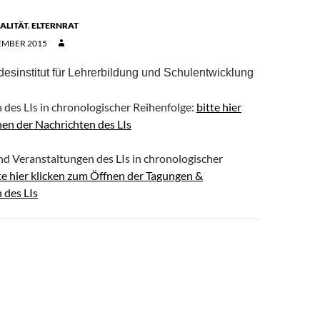
ALITÄT
,
ELTERNRAT
EMBER 2015
esinstitut für Lehrerbildung und Schulentwicklung
 des LIs in chronologischer Reihenfolge:
bitte hier
nen der Nachrichten des LIs
nd Veranstaltungen des LIs in chronologischer
te hier klicken zum Öffnen der Tagungen &
 des LIs