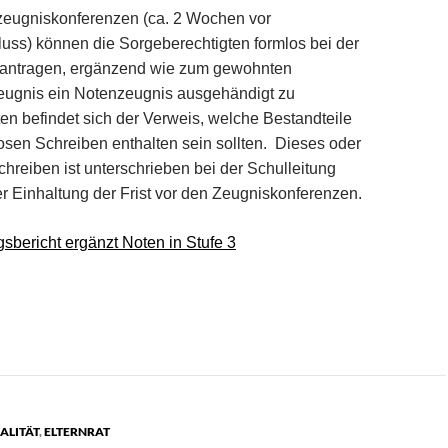
zeugniskonferenzen (ca. 2 Wochen vor
uss) können die Sorgeberechtigten formlos bei der
eantragen, ergänzend wie zum gewohnten
Zeugnis ein Notenzeugnis ausgehändigt zu
n befindet sich der Verweis, welche Bestandteile
osen Schreiben enthalten sein sollten. Dieses oder
chreiben ist unterschrieben bei der Schulleitung
 Einhaltung der Frist vor den Zeugniskonferenzen.
sbericht ergänzt Noten in Stufe 3
ALITÄT
,
ELTERNRAT