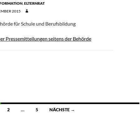
NFORMATION
,
ELTERNRAT
EMBER 2015
ehörde für Schule und Berufsbildung
der Pressemitteilungen seitens der Behörde
2
…
5
NÄCHSTE →