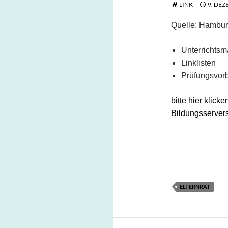
LINK
9. DEZ
Quelle: Hambur
Unterrichtsm
Linklisten
Prüfungsvorb
bitte hier klic
Bildungsserver
ELTERNRAT