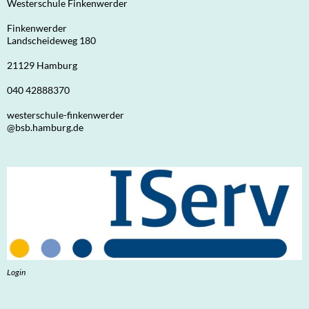
Westerschule Finkenwerder
Finkenwerder
Landscheideweg 180
21129 Hamburg
040 42888370
westerschule-finkenwerder
@bsb.hamburg.de
Login