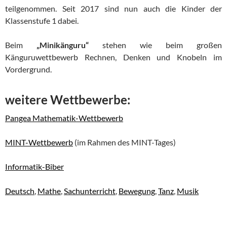
teilgenommen. Seit 2017 sind nun auch die Kinder der
Klassenstufe 1 dabei.
Beim
„Minikänguru“
stehen wie beim großen
Känguruwettbewerb Rechnen, Denken und Knobeln im
Vordergrund.
weitere Wettbewerbe:
Pangea Mathematik-Wettbewerb
MINT-Wettbewerb
(im Rahmen des MINT-Tages)
Informatik-Biber
Deutsch
,
Mathe
,
Sachunterricht
,
Bewegung
,
Tanz
,
Musik