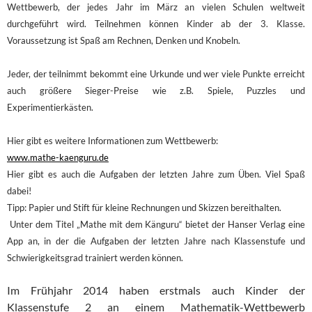
Wettbewerb, der jedes Jahr im März an vielen Schulen weltweit
durchgeführt wird. Teilnehmen können Kinder ab der 3. Klasse.
Voraussetzung ist Spaß am Rechnen, Denken und Knobeln.
Jeder, der teilnimmt bekommt eine Urkunde und wer viele Punkte erreicht
auch größere Sieger-Preise wie z.B. Spiele, Puzzles und
Experimentierkästen.
Hier gibt es weitere Informationen zum Wettbewerb:
www.mathe-kaenguru.de
Hier gibt es auch die Aufgaben der letzten Jahre zum Üben. Viel Spaß
dabei!
Tipp: Papier und Stift für kleine Rechnungen und Skizzen bereithalten.
Unter dem Titel „Mathe mit dem Känguru“ bietet der Hanser Verlag eine
App an, in der die Aufgaben der letzten Jahre nach Klassenstufe und
Schwierigkeitsgrad trainiert werden können.
Im Frühjahr 2014 haben erstmals auch Kinder der
Klassenstufe 2 an einem Mathematik-Wettbewerb