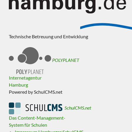
Technische Betreuung und Entwicklung
POLYPLANET
Internetagentur
Hamburg
Powered by SchulCMS.net
SchulCMS.net
Das Content-Management-
System für Schulen
Impressum Hamburger SchulCMS