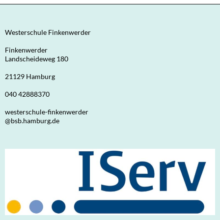
Westerschule Finkenwerder
Finkenwerder
Landscheideweg 180
21129 Hamburg
040 42888370
westerschule-finkenwerder
@bsb.hamburg.de