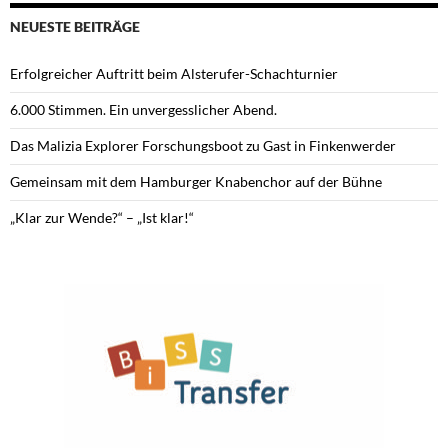
NEUESTE BEITRÄGE
Erfolgreicher Auftritt beim Alsterufer-Schachturnier
6.000 Stimmen. Ein unvergesslicher Abend.
Das Malizia Explorer Forschungsboot zu Gast in Finkenwerder
Gemeinsam mit dem Hamburger Knabenchor auf der Bühne
„Klar zur Wende?“ – „Ist klar!“