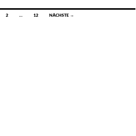
2
…
12
NÄCHSTE →