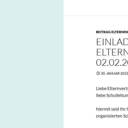
BEITRAG ELTERNI
EINLA
ELTER
02.02.
30. JANUAR 202
Liebe Elternvert
liebe Schulleitun
hiermit seid Ihr
organisierten Sc