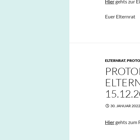
Hier
gehts zur E
Euer Elternrat
ELTERNRAT
,
PROTO
PROTO
ELTER
15.12.
30. JANUAR 202
Hier
gehts zum P