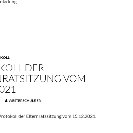
inladung.
KOLL
KOLL DER
NRATSITZUNG VOM
2021
2
WESTERSCHULE ER
rotokoll der Elternratssitzung vom 15.12.2021.