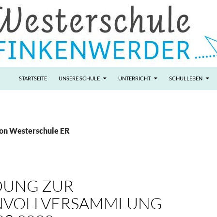
STARTSEITE
UNSERE SCHULE
UNTERRICHT
SCHULLEBEN
von Westerschule ER
DUNG ZUR
NVOLLVERSAMMLUNG