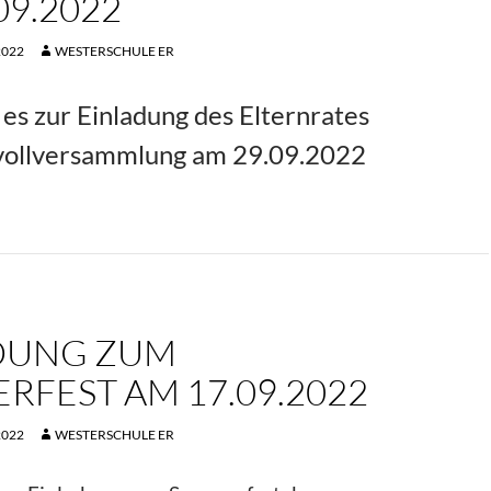
09.2022
2022
WESTERSCHULE ER
es zur Einladung des Elternrates
nvollversammlung am 29.09.2022
DUNG ZUM
FEST AM 17.09.2022
2022
WESTERSCHULE ER