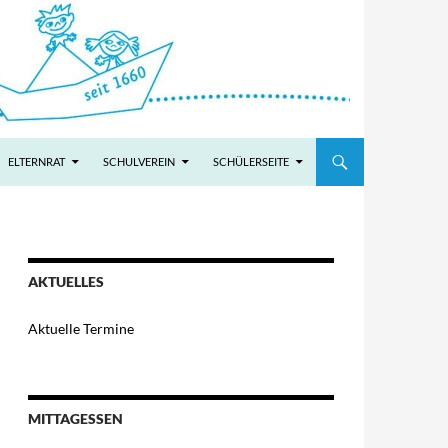
ELTERNRAT
SCHULVEREIN
SCHÜLERSEITE
AKTUELLES
Aktuelle Termine
MITTAGESSEN