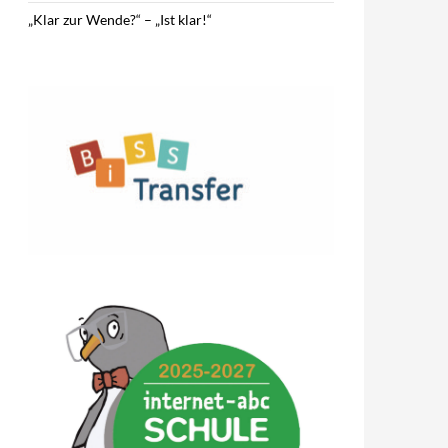
„Klar zur Wende?“ – „Ist klar!“