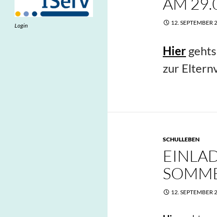
AM 29.
12. SEPTEMBER 
Login
Hier
gehts 
zur Elter
SCHULLEBEN
EINLA
SOMMER
12. SEPTEMBER 