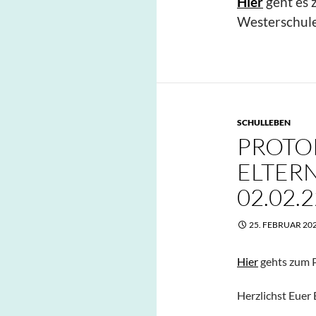
Hier
geht es 
Westerschule
SCHULLEBEN
PROTO
ELTER
02.02.2
25. FEBRUAR 20
Hier
gehts zum P
Herzlichst Euer 