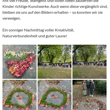
Mit viel Freude, Teamgeist und tollen Ideen zauberten die
Kinder richtige Kunstwerke. Auch wenn diese vergänglich sind,
bleiben sie uns auf den Bildern erhalten – so konnten wir sie
verewigen.
Ein sonniger Nachmittag voller Kreativität,
Naturverbundenheit und guter Laune!