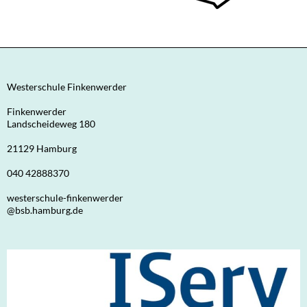
Westerschule Finkenwerder
Finkenwerder
Landscheideweg 180
21129 Hamburg
040 42888370
westerschule-finkenwerder
@bsb.hamburg.de