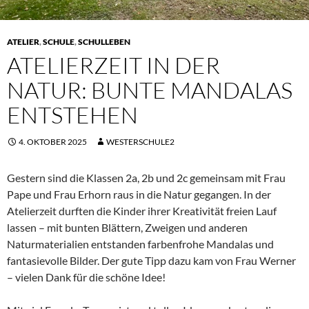
ATELIER
,
SCHULE
,
SCHULLEBEN
ATELIERZEIT IN DER
NATUR: BUNTE MANDALAS
ENTSTEHEN
4. OKTOBER 2025
WESTERSCHULE2
Gestern sind die Klassen 2a, 2b und 2c gemeinsam mit Frau
Pape und Frau Erhorn raus in die Natur gegangen. In der
Atelierzeit durften die Kinder ihrer Kreativität freien Lauf
lassen – mit bunten Blättern, Zweigen und anderen
Naturmaterialien entstanden farbenfrohe Mandalas und
fantasievolle Bilder. Der gute Tipp dazu kam von Frau Werner
– vielen Dank für die schöne Idee!