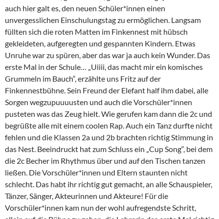
auch hier galt es, den neuen Schüler*innen einen
unvergesslichen Einschulungstag zu ermöglichen. Langsam
füllten sich die roten Matten im Finkennest mit hübsch
gekleideten, aufgeregten und gespannten Kindern. Etwas
Unruhe war zu spüren, aber das war ja auch kein Wunder. Das
erste Mal in der Schule… „Uiiii, das macht mir ein komisches
Grummeln im Bauch“, erzählte uns Fritz auf der
Finkennestbühne. Sein Freund der Elefant half ihm dabei, alle
Sorgen wegzupuuuusten und auch die Vorschüler*innen
pusteten was das Zeug hielt. Wie gerufen kam dann die 2c und
begrüßte alle mit einem coolen Rap. Auch ein Tanz durfte nicht
fehlen und die Klassen 2a und 2b brachten richtig Stimmung in
das Nest. Beeindruckt hat zum Schluss ein „Cup Song“, bei dem
die 2c Becher im Rhythmus über und auf den Tischen tanzen
ließen. Die Vorschüler*innen und Eltern staunten nicht
schlecht. Das habt ihr richtig gut gemacht, an alle Schauspieler,
Tänzer, Sänger, Akteurinnen und Akteure! Für die
Vorschüler*innen kam nun der wohl aufregendste Schritt,