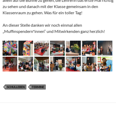
allein auf die Bühne zu gehen, die Lehrerin das erste Mal richtig
zu sehen und danach mit der Klasse gemeinsam in den
Klassenraum zu gehen. Was für ein toller Tag!
An dieser Stelle danken wir noch einmal allen
„Muffinspendern*innen“ und Mitwirkenden ganz herzlich!
SCHULLEBEN
TERMINE