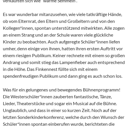
verkauften sich wie “warme Semmeln“.
Es war wunderbar mitanzusehen, wie viele tatkräftige Hände,
ob vom Elternrat, den Eltern und Großeltern und von den
Kollegen*innen, spontan unterstützend mitwirkten. Alle zogen
an einem Strang und an der Schule waren viele glückliche
Kinder zu beobachten. Auch aufgeregte Schüler*innen liefen
umher, denn einige von ihnen, hatten ihren ersten Auftritt vor
einem riesigen Publikum. Keiner rechnete mit einem so großen
Andrang und somit stieg das Lampenfieber auch entsprechend
in die Höhe. Das Finkennest füllte sich mit einem
spendenfreudigen Publikum und dann ging es auch schon los.
Was für ein gelungenes und bewegendes Bühnenprogramm!
Die Westerschüler*innen zauberten fantastische, Tänze,
Lieder, Theaterstücke und sogar ein Musical auf die Bühne.
Unglaublich, und dass in einer so kurzen Zeit. Noch auf der
letzten Sonderkinderkonferenz, welche durch den Wunsch der
Schüler*innen spontan einberufen wurde, berichteten die