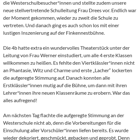
die Westerschulbesucher*innen und stellte zudem unsere
neue stellvertretende Schulleitung Frau Drees vor. Endlich war
der Moment gekommen, wieder zu zweit die Schule zu
vertreten. Und danach ging es auch schon los mit einer
lustigen Inszenierung auf der Finkennestbühne.
Die 4b hatte extra ein wundervolles Theaterstück unter der
Leitung von Frau Werner einstudiert, um alle 4 erste Klassen
willkommen zu heißen. Es fehlte den Viertklässler*innen nicht
an Phantasie, Witz und Charme und erste „Lacher“ lockerten
die aufgeregte Stimmung auf. Danach konnten alle
Erstklässler*innen mutig auf die Bühne, um dann mit ihren
Lehrer*innen ihre neuen Klassenräume zu erobern. War das
alles aufregend!
Am nächsten Tag flachte die aufgeregte Stimmung an der
Westerschule nicht ab, denn die Vorbereitungen für die
Einschulung aller Vorschüler*innen liefen bereits. Es wurde
wieder dekoriert, geschmückt, gebacken und geprobt. Denn