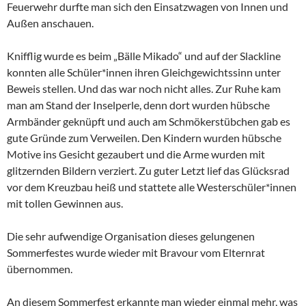
Feuerwehr durfte man sich den Einsatzwagen von Innen und
Außen anschauen.
Knifflig wurde es beim „Bälle Mikado“ und auf der Slackline
konnten alle Schüler*innen ihren Gleichgewichtssinn unter
Beweis stellen. Und das war noch nicht alles. Zur Ruhe kam
man am Stand der Inselperle, denn dort wurden hübsche
Armbänder geknüpft und auch am Schmökerstübchen gab es
gute Gründe zum Verweilen. Den Kindern wurden hübsche
Motive ins Gesicht gezaubert und die Arme wurden mit
glitzernden Bildern verziert. Zu guter Letzt lief das Glücksrad
vor dem Kreuzbau heiß und stattete alle Westerschüler*innen
mit tollen Gewinnen aus.
Die sehr aufwendige Organisation dieses gelungenen
Sommerfestes wurde wieder mit Bravour vom Elternrat
übernommen.
An diesem Sommerfest erkannte man wieder einmal mehr, was