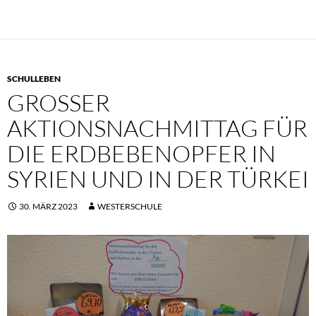
SCHULLEBEN
GROSSER A
KTIONSNACHMITTAG FÜR D
IE ERDBEBENOPFER IN S
YRIEN UND IN DER TÜRKEI
30. MÄRZ 2023
WESTERSCHULE