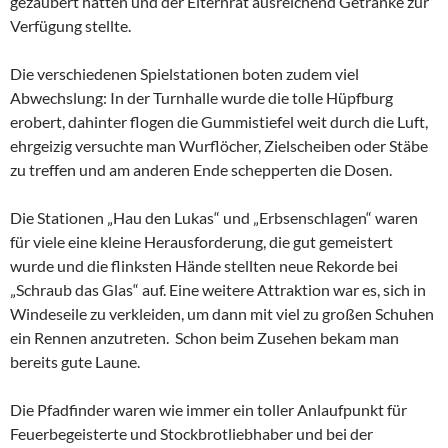
gezaubert hatten und der Elternrat ausreichend Getränke zur
Verfügung stellte.
Die verschiedenen Spielstationen boten zudem viel
Abwechslung: In der Turnhalle wurde die tolle Hüpfburg
erobert, dahinter flogen die Gummistiefel weit durch die Luft,
ehrgeizig versuchte man Wurflöcher, Zielscheiben oder Stäbe
zu treffen und am anderen Ende schepperten die Dosen.
Die Stationen „Hau den Lukas“ und „Erbsenschlagen“ waren
für viele eine kleine Herausforderung, die gut gemeistert
wurde und die flinksten Hände stellten neue Rekorde bei
„Schraub das Glas“ auf. Eine weitere Attraktion war es, sich in
Windeseile zu verkleiden, um dann mit viel zu großen Schuhen
ein Rennen anzutreten. Schon beim Zusehen bekam man
bereits gute Laune.
Die Pfadfinder waren wie immer ein toller Anlaufpunkt für
Feuerbegeisterte und Stockbrotliebhaber und bei der