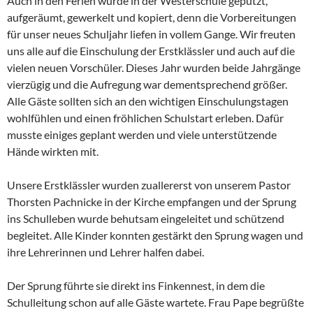
Auch in den Ferien wurde in der Westerschule geputzt,
aufgeräumt, gewerkelt und kopiert, denn die Vorbereitungen
für unser neues Schuljahr liefen in vollem Gange. Wir freuten
uns alle auf die Einschulung der Erstklässler und auch auf die
vielen neuen Vorschüler. Dieses Jahr wurden beide Jahrgänge
vierzügig und die Aufregung war dementsprechend größer.
Alle Gäste sollten sich an den wichtigen Einschulungstagen
wohlfühlen und einen fröhlichen Schulstart erleben. Dafür
musste einiges geplant werden und viele unterstützende
Hände wirkten mit.
Unsere Erstklässler wurden zuallererst von unserem Pastor
Thorsten Pachnicke in der Kirche empfangen und der Sprung
ins Schulleben wurde behutsam eingeleitet und schützend
begleitet. Alle Kinder konnten gestärkt den Sprung wagen und
ihre Lehrerinnen und Lehrer halfen dabei.
Der Sprung führte sie direkt ins Finkennest, in dem die
Schulleitung schon auf alle Gäste wartete. Frau Pape begrüßte