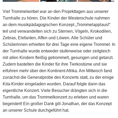
Viel Trommelwirbel war an den Projekttagen aus unserer
Turnhalle zu hören. Die Kinder der Westerschule nahmen
an dem musikpädagogischen Konzept „Trommelapplaus!“
teil und verwandelten sich zu Sternen, Vögeln, Krokodilen,
Zebras, Elefanten, Affen und Löwen. Alle Schüler und
Schülerinnen erhielten für drei Tage eine eigene Trommel. In
der Turnhalle wurde entweder stufenweise oder zeitgleich
mit allen Kindern fleißig getrommelt, gesungen und getanzt.
Zudem bastelten die Kinder für ihre Tierkostüme und sie
erfuhren mehr über den Kontinent Afrika. Am Mittwoch fand
zunächst die Generalprobe des Konzerts statt, zu der einige
Kita-Kinder eingeladen wurden. Darauf folgte dann das
eigentliche Konzert. Viele Besucher drängten sich in die
Turnhalle, um das Trommelkonzert zu erleben und waren
begeistert! Ein großer Dank gilt Jonathan, der das Konzept
an unserer Schule durchgeführt hat.