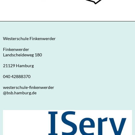
Westerschule Finkenwerder
Finkenwerder
Landscheideweg 180
21129 Hamburg
040 42888370
westerschule-finkenwerder
@bsb.hamburg.de