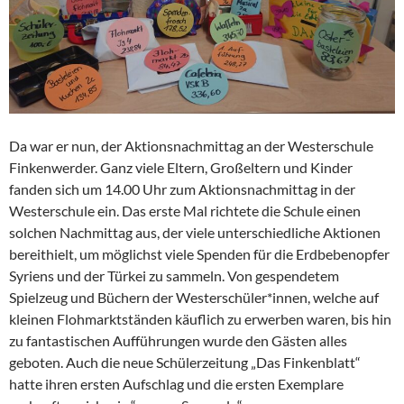
Da war er nun, der Aktionsnachmittag an der Westerschule
Finkenwerder. Ganz viele Eltern, Großeltern und Kinder
fanden sich um 14.00 Uhr zum Aktionsnachmittag in der
Westerschule ein. Das erste Mal richtete die Schule einen
solchen Nachmittag aus, der viele unterschiedliche Aktionen
bereithielt, um möglichst viele Spenden für die Erdbebenopfer
Syriens und der Türkei zu sammeln. Von gespendetem
Spielzeug und Büchern der Westerschüler*innen, welche auf
kleinen Flohmarktständen käuflich zu erwerben waren, bis hin
zu fantastischen Aufführungen wurde den Gästen alles
geboten. Auch die neue Schülerzeitung „Das Finkenblatt“
hatte ihren ersten Aufschlag und die ersten Exemplare