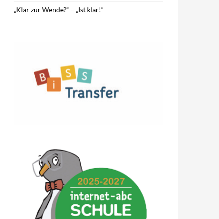
„Klar zur Wende?“ – „Ist klar!“