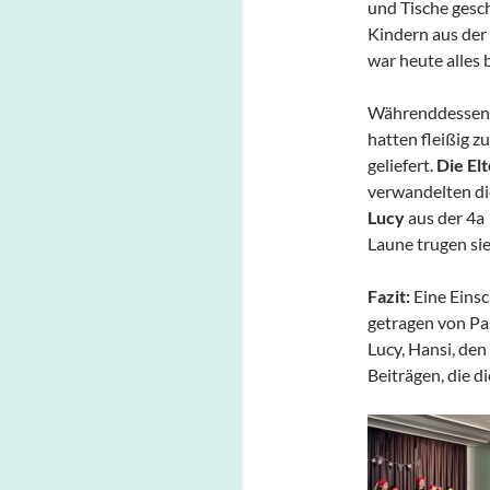
und Tische gesch
Kindern aus der
war heute alles 
Währenddessen i
hatten fleißig 
geliefert.
Die Elt
verwandelten di
Lucy
aus der 4a 
Laune trugen sie
Fazit:
Eine Einsc
getragen von Pa
Lucy, Hansi, den
Beiträgen, die d