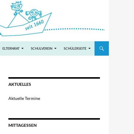
ELTERNRAT
SCHULVEREIN
SCHÜLERSEITE
AKTUELLES
Aktuelle Termine
MITTAGESSEN