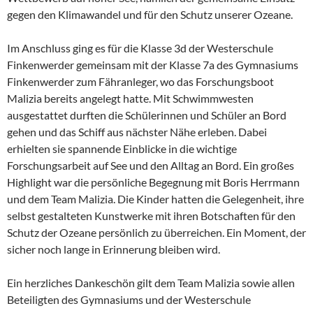
gegen den Klimawandel und für den Schutz unserer Ozeane.
Im Anschluss ging es für die Klasse 3d der Westerschule
Finkenwerder gemeinsam mit der Klasse 7a des Gymnasiums
Finkenwerder zum Fähranleger, wo das Forschungsboot
Malizia bereits angelegt hatte. Mit Schwimmwesten
ausgestattet durften die Schülerinnen und Schüler an Bord
gehen und das Schiff aus nächster Nähe erleben. Dabei
erhielten sie spannende Einblicke in die wichtige
Forschungsarbeit auf See und den Alltag an Bord. Ein großes
Highlight war die persönliche Begegnung mit Boris Herrmann
und dem Team Malizia. Die Kinder hatten die Gelegenheit, ihre
selbst gestalteten Kunstwerke mit ihren Botschaften für den
Schutz der Ozeane persönlich zu überreichen. Ein Moment, der
sicher noch lange in Erinnerung bleiben wird.
Ein herzliches Dankeschön gilt dem Team Malizia sowie allen
Beteiligten des Gymnasiums und der Westerschule