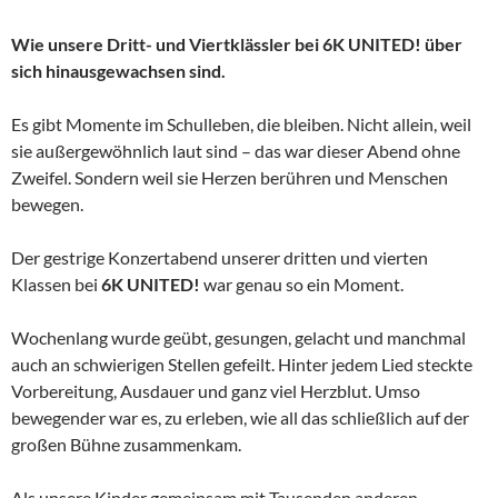
Wie unsere Dritt- und Viertklässler bei 6K UNITED! über
sich hinausgewachsen sind.
Es gibt Momente im Schulleben, die bleiben. Nicht allein, weil
sie außergewöhnlich laut sind – das war dieser Abend ohne
Zweifel. Sondern weil sie Herzen berühren und Menschen
bewegen.
Der gestrige Konzertabend unserer dritten und vierten
Klassen bei
6K UNITED!
war genau so ein Moment.
Wochenlang wurde geübt, gesungen, gelacht und manchmal
auch an schwierigen Stellen gefeilt. Hinter jedem Lied steckte
Vorbereitung, Ausdauer und ganz viel Herzblut. Umso
bewegender war es, zu erleben, wie all das schließlich auf der
großen Bühne zusammenkam.
Als unsere Kinder gemeinsam mit Tausenden anderen