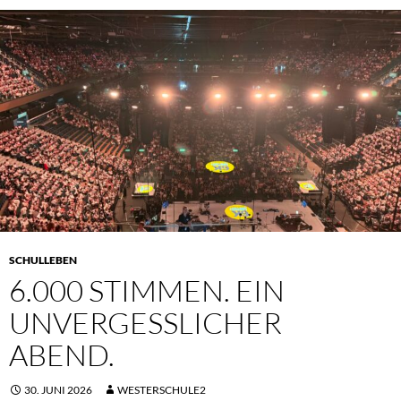
SCHULLEBEN
6.000 STIMMEN. EIN
UNVERGESSLICHER
ABEND.
30. JUNI 2026
WESTERSCHULE2