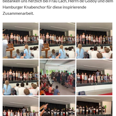
bedanken uns herzlich bei Frau Lach, Herrn de Godoy und dem
Hamburger Knabenchor für diese inspirierende
Zusammenarbeit.