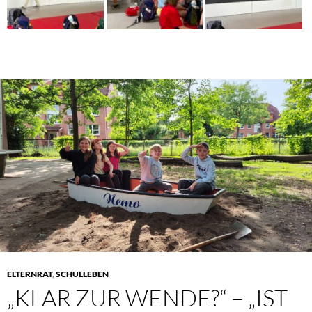
ELTERNRAT
,
SCHULLEBEN
„KLAR ZUR WENDE?“ – „IST