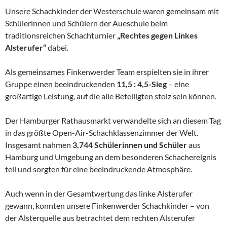
Unsere Schachkinder der Westerschule waren gemeinsam mit
Schülerinnen und Schülern der Aueschule beim
traditionsreichen Schachturnier
„Rechtes gegen Linkes
Alsterufer“
dabei.
Als gemeinsames Finkenwerder Team erspielten sie in ihrer
Gruppe einen beeindruckenden
11,5 : 4,5-Sieg
– eine
großartige Leistung, auf die alle Beteiligten stolz sein können.
Der Hamburger Rathausmarkt verwandelte sich an diesem Tag
in das größte Open-Air-Schachklassenzimmer der Welt.
Insgesamt nahmen
3.744 Schülerinnen und Schüler
aus
Hamburg und Umgebung an dem besonderen Schachereignis
teil und sorgten für eine beeindruckende Atmosphäre.
Auch wenn in der Gesamtwertung das linke Alsterufer
gewann, konnten unsere Finkenwerder Schachkinder – von
der Alsterquelle aus betrachtet dem rechten Alsterufer