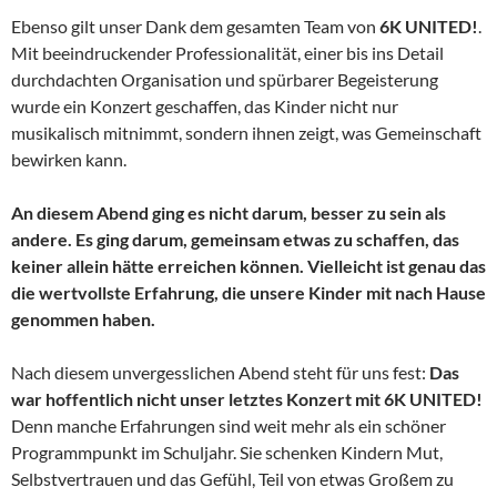
Ebenso gilt unser Dank dem gesamten Team von
6K UNITED!
.
Mit beeindruckender Professionalität, einer bis ins Detail
durchdachten Organisation und spürbarer Begeisterung
wurde ein Konzert geschaffen, das Kinder nicht nur
musikalisch mitnimmt, sondern ihnen zeigt, was Gemeinschaft
bewirken kann.
An diesem Abend ging es nicht darum, besser zu sein als
andere. Es ging darum, gemeinsam etwas zu schaffen, das
keiner allein hätte erreichen können. Vielleicht ist genau das
die wertvollste Erfahrung, die unsere Kinder mit nach Hause
genommen haben.
Nach diesem unvergesslichen Abend steht für uns fest:
Das
war hoffentlich nicht unser letztes Konzert mit 6K UNITED!
Denn manche Erfahrungen sind weit mehr als ein schöner
Programmpunkt im Schuljahr. Sie schenken Kindern Mut,
Selbstvertrauen und das Gefühl, Teil von etwas Großem zu